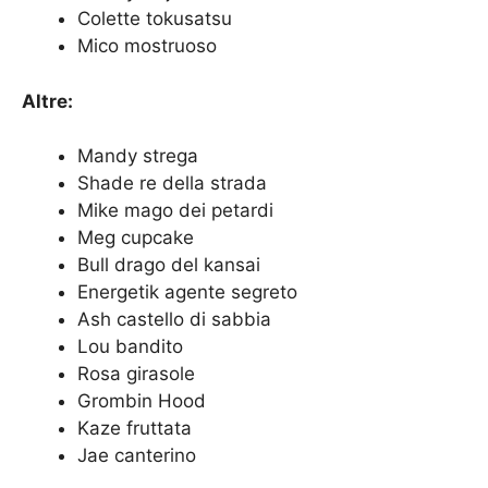
Colette tokusatsu
Mico mostruoso
Altre:
Mandy strega
Shade re della strada
Mike mago dei petardi
Meg cupcake
Bull drago del kansai
Energetik agente segreto
Ash castello di sabbia
Lou bandito
Rosa girasole
Grombin Hood
Kaze fruttata
Jae canterino