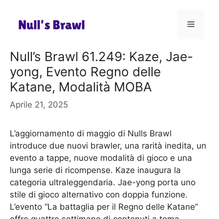
Vai
al
Menu
contenuto
Null’s Brawl 61.249: Kaze, Jae-
yong, Evento Regno delle
Katane, Modalità MOBA
Aprile 21, 2025
L’aggiornamento di maggio di Nulls Brawl
introduce due nuovi brawler, una rarità inedita, un
evento a tappe, nuove modalità di gioco e una
lunga serie di ricompense. Kaze inaugura la
categoria ultraleggendaria. Jae-yong porta uno
stile di gioco alternativo con doppia funzione.
L’evento “La battaglia per il Regno delle Katane”
offre quattro settimane di contenuti a tema