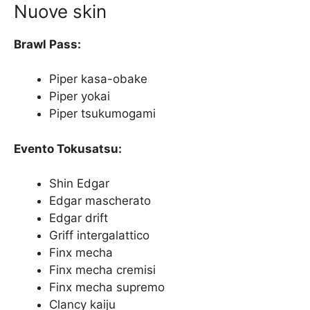
Nuove skin
Brawl Pass:
Piper kasa-obake
Piper yokai
Piper tsukumogami
Evento Tokusatsu:
Shin Edgar
Edgar mascherato
Edgar drift
Griff intergalattico
Finx mecha
Finx mecha cremisi
Finx mecha supremo
Clancy kaiju