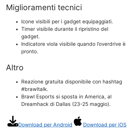
Miglioramenti tecnici
Icone visibili per i gadget equipaggiati.
Timer visibile durante il ripristino del
gadget.
Indicatore viola visibile quando l’overdrive è
pronto.
Altro
Reazione gratuita disponibile con hashtag
#brawltalk.
Brawl Esports si sposta in America, al
Dreamhack di Dallas (23-25 maggio).
Download per Android
Download per iOS