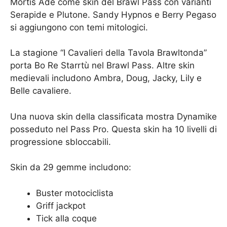
Mortis Ade come skin del Brawl Pass con varianti
Serapide e Plutone. Sandy Hypnos e Berry Pegaso
si aggiungono con temi mitologici.
La stagione “I Cavalieri della Tavola Brawltonda”
porta Bo Re Starrtù nel Brawl Pass. Altre skin
medievali includono Ambra, Doug, Jacky, Lily e
Belle cavaliere.
Una nuova skin della classificata mostra Dynamike
posseduto nel Pass Pro. Questa skin ha 10 livelli di
progressione sbloccabili.
Skin da 29 gemme includono:
Buster motociclista
Griff jackpot
Tick alla coque