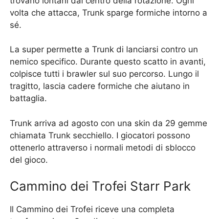
trovano lontani dal centro della rotazione. Ogni
volta che attacca, Trunk sparge formiche intorno a
sé.
La super permette a Trunk di lanciarsi contro un
nemico specifico. Durante questo scatto in avanti,
colpisce tutti i brawler sul suo percorso. Lungo il
tragitto, lascia cadere formiche che aiutano in
battaglia.
Trunk arriva ad agosto con una skin da 29 gemme
chiamata Trunk secchiello. I giocatori possono
ottenerlo attraverso i normali metodi di sblocco
del gioco.
Cammino dei Trofei Starr Park
Il Cammino dei Trofei riceve una completa