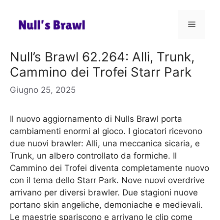
Vai
al
Menu
contenuto
Null’s Brawl 62.264: Alli, Trunk,
Cammino dei Trofei Starr Park
Giugno 25, 2025
Il nuovo aggiornamento di Nulls Brawl porta
cambiamenti enormi al gioco. I giocatori ricevono
due nuovi brawler: Alli, una meccanica sicaria, e
Trunk, un albero controllato da formiche. Il
Cammino dei Trofei diventa completamente nuovo
con il tema dello Starr Park. Nove nuovi overdrive
arrivano per diversi brawler. Due stagioni nuove
portano skin angeliche, demoniache e medievali.
Le maestrie spariscono e arrivano le clip come