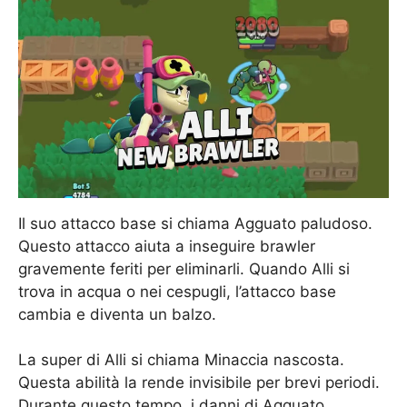
Il suo attacco base si chiama Agguato paludoso.
Questo attacco aiuta a inseguire brawler
gravemente feriti per eliminarli. Quando Alli si
trova in acqua o nei cespugli, l’attacco base
cambia e diventa un balzo.
La super di Alli si chiama Minaccia nascosta.
Questa abilità la rende invisibile per brevi periodi.
Durante questo tempo, i danni di Agguato